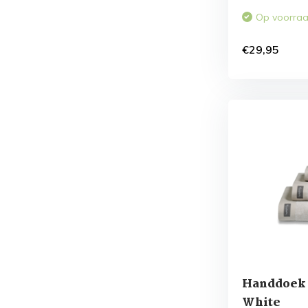
Op voorra
€29,95
Handdoek
White