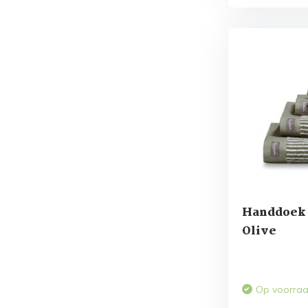
Handdoek 
Olive
Op voorra