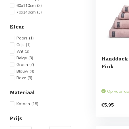
60x110cm
(3)
70x140cm
(3)
Kleur
Paars
(1)
Grijs
(1)
Wit
(3)
Beige
(3)
Handdoek 
Groen
(7)
Pink
Blauw
(4)
Roze
(3)
Op voorra
Materiaal
Katoen
(19)
€5,95
Prijs