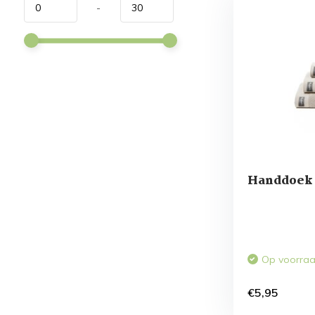
-
Handdoek 
Op voorra
€5,95