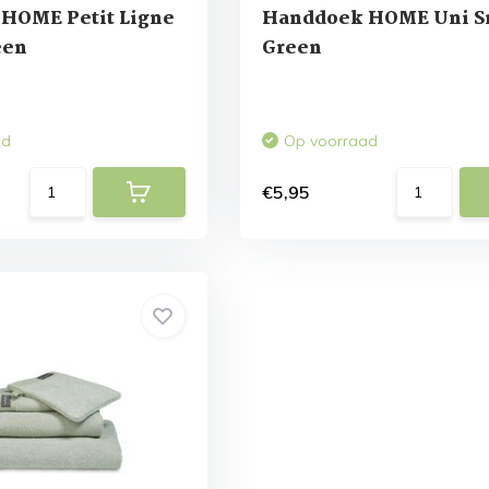
HOME Petit Ligne
Handdoek HOME Uni 
een
Green
ad
Op voorraad
€5,95