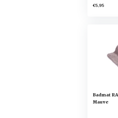
€5,95
Badmat R
Mauve