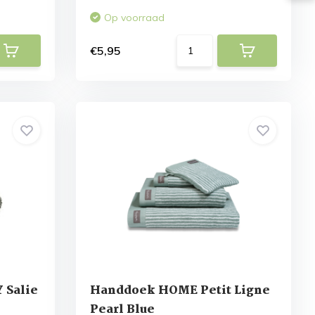
Op voorraad
€5,95
 Salie
Handdoek HOME Petit Ligne
Pearl Blue