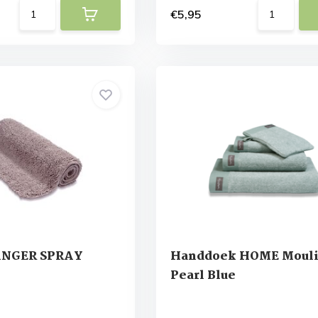
€5,95
ANGER SPRAY
Handdoek HOME Moul
Pearl Blue