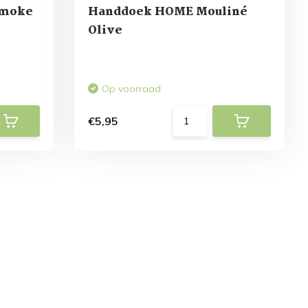
Smoke
Handdoek HOME Mouliné
Olive
Op voorraad
€5,95