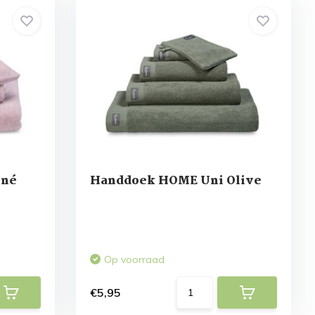
iné
Handdoek HOME Uni Olive
Op voorraad
€5,95