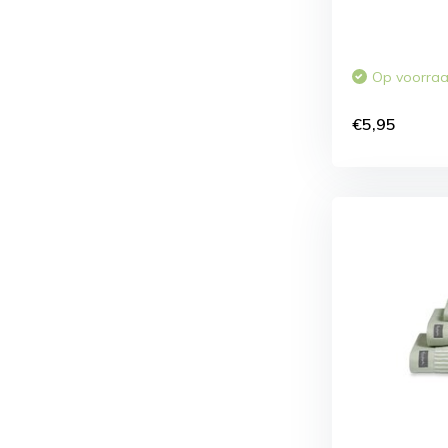
Op voorra
€5,95