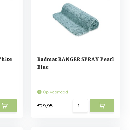
hite
Badmat RANGER SPRAY Pearl
Blue
Op voorraad
€29,95