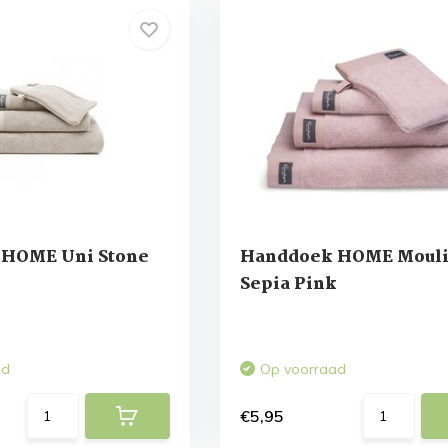
HOME Uni Stone
Handdoek HOME Moul
Sepia Pink
ad
Op voorraad
€5,95