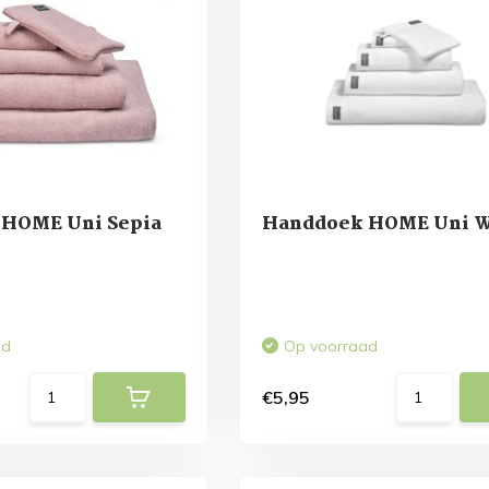
HOME Uni Sepia
Handdoek HOME Uni W
ad
Op voorraad
€5,95