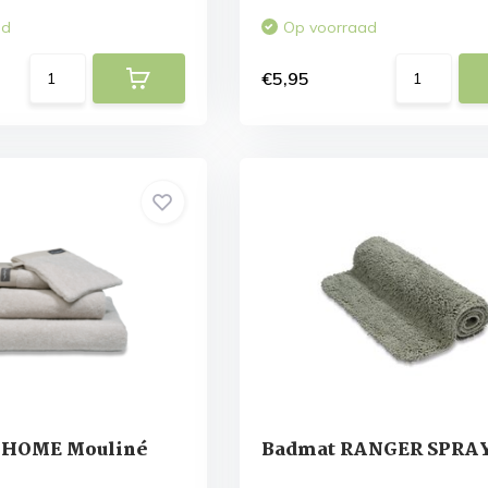
ad
Op voorraad
€5,95
 HOME Mouliné
Badmat RANGER SPRAY