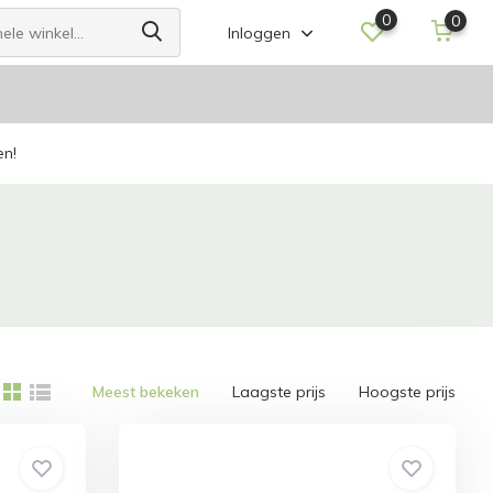
0
0
Inloggen
en!
Meest bekeken
Laagste prijs
Hoogste prijs