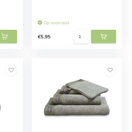
Op voorraad
€5,95