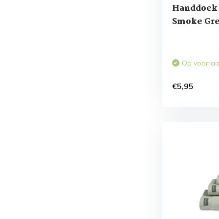
Handdoek 
Smoke Gr
Op voorra
€5,95