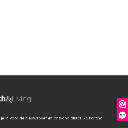
9,1
f je in voor de nieuwsbrief en ontvang direct 5% korting!