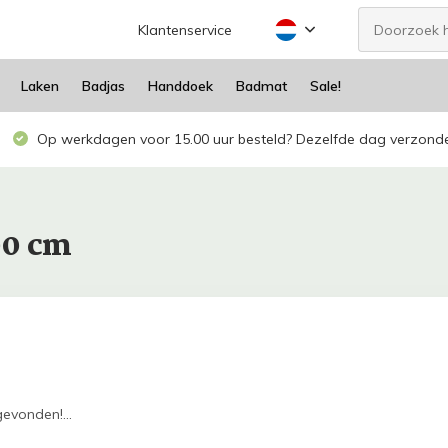
Klantenservice
Laken
Badjas
Handdoek
Badmat
Sale!
Op werkdagen voor 15.00 uur besteld? Dezelfde dag verzond
00 cm
evonden!...