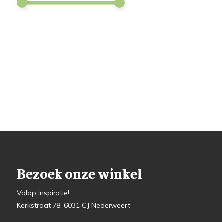
Bezoek onze winkel
Volop inspiratie!
Kerkstraat 78, 6031 CJ Nederweert