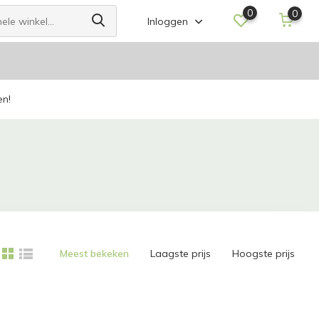
0
0
Inloggen
en!
Meest bekeken
Laagste prijs
Hoogste prijs