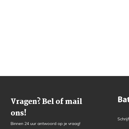
Vragen? Bel of mail
ons!
Schrij
Binnen 24 uur antwoord op je vraag!