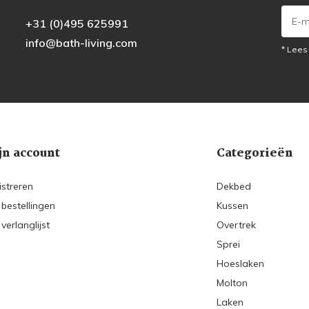
+31 (0)495 625991
info@bath-living.com
* Lees
jn account
Categorieën
istreren
Dekbed
 bestellingen
Kussen
 verlanglijst
Overtrek
Sprei
Hoeslaken
Molton
Laken