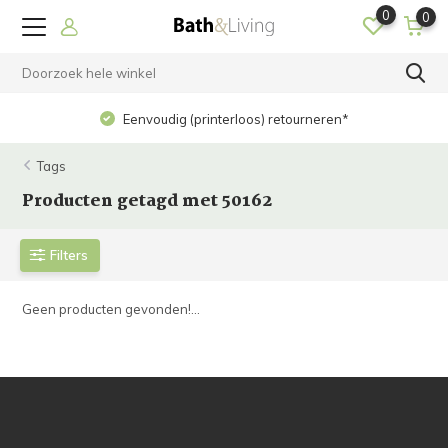
0
0
Eenvoudig (printerloos) retourneren*
Tags
Producten getagd met 50162
Filters
Geen producten gevonden!...