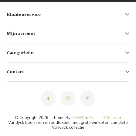
Klantenservice
Mijn account
Categorieën
Contact
© Copyright 2026 - Theme By
DMWS
x
Plus+
-
RSS-feed
Vandyck bedlinnen en badtextiel - met grote winkel en complete
Vandyck collectie