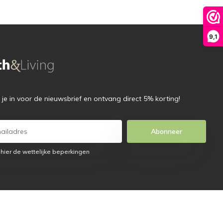
9,1
f je in voor de nieuwsbrief en ontvang direct 5% korting!
Abonneer
 hier de wettelijke beperkingen