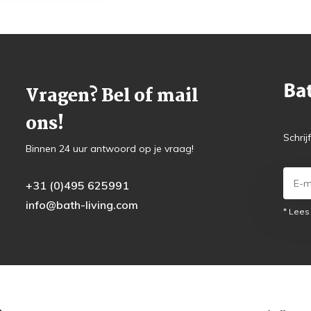
Vragen? Bel of mail
ons!
Schrij
Binnen 24 uur antwoord op je vraag!
+31 (0)495 625991
info@bath-living.com
* Lees