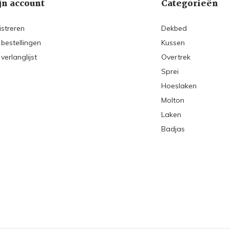
jn account
Categorieën
istreren
Dekbed
 bestellingen
Kussen
 verlanglijst
Overtrek
Sprei
Hoeslaken
Molton
Laken
Badjas