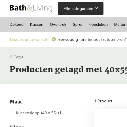
Alle categorieën
Dekbed
Kussen
Overtrek
Sprei
Hoeslaken
Molton
Bezoek onze winkel!
Eenvoudig (printerloos) retourneren*
Tags
Producten getagd met 40x5
Maat
1
Product
Kussensloop (40 x 55)
(1)