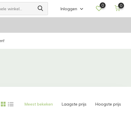
0
0
Inloggen
en!
Meest bekeken
Laagste prijs
Hoogste prijs