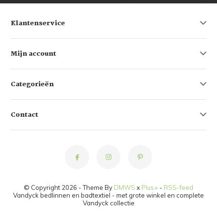
Klantenservice
Mijn account
Categorieën
Contact
© Copyright 2026 - Theme By
DMWS
x
Plus+
-
RSS-feed
Vandyck bedlinnen en badtextiel - met grote winkel en complete
Vandyck collectie