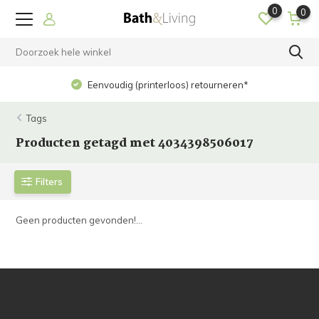
0
0
Eenvoudig (printerloos) retourneren*
Tags
Producten getagd met 4034398506017
Filters
Geen producten gevonden!...