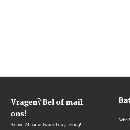
Vragen? Bel of mail
ons!
Schrij
Binnen 24 uur antwoord op je vraag!