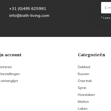
+31 (0)495 625991
info@bath-living.com
* Lees
jn account
Categorieën
istreren
Dekbed
 bestellingen
Kussen
 verlanglijst
Overtrek
Sprei
Hoeslaken
Molton
Laken