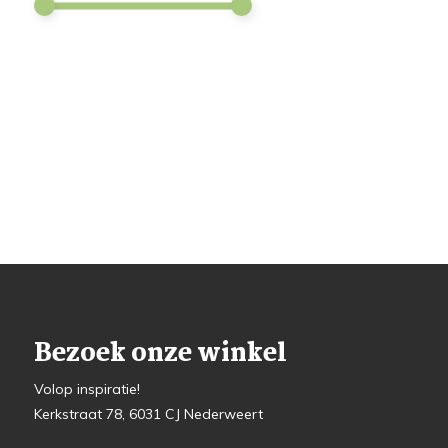
Bezoek onze winkel
Volop inspiratie!
Kerkstraat 78, 6031 CJ Nederweert