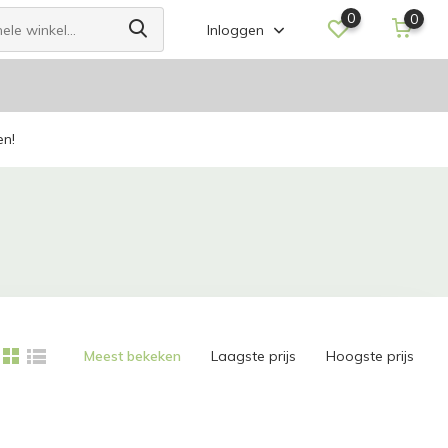
0
0
Inloggen
en!
Meest bekeken
Laagste prijs
Hoogste prijs