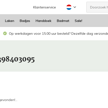
Klantenservice
Laken
Badjas
Handdoek
Badmat
Sale!
Op werkdagen voor 15.00 uur besteld? Dezelfde dag verzond
398403095
evonden!...