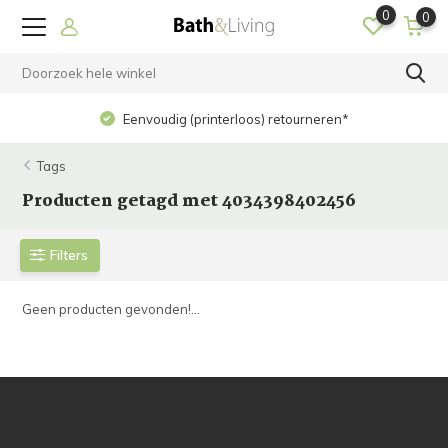
0
0
Eenvoudig (printerloos) retourneren*
Tags
Producten getagd met 4034398402456
Filters
Geen producten gevonden!...