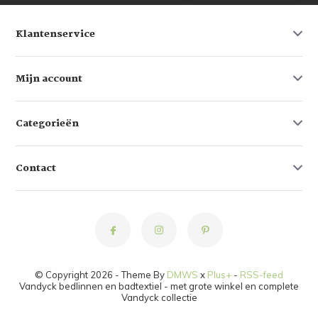
Klantenservice
Mijn account
Categorieën
Contact
© Copyright 2026 - Theme By
DMWS
x
Plus+
-
RSS-feed
Vandyck bedlinnen en badtextiel - met grote winkel en complete
Vandyck collectie