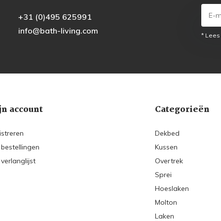
+31 (0)495 625991
info@bath-living.com
* Lees
jn account
Categorieën
istreren
Dekbed
 bestellingen
Kussen
 verlanglijst
Overtrek
Sprei
Hoeslaken
Molton
Laken