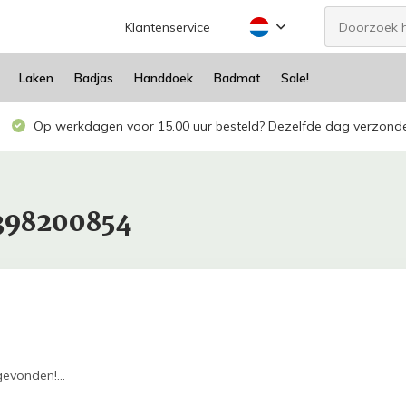
Klantenservice
Laken
Badjas
Handdoek
Badmat
Sale!
Op werkdagen voor 15.00 uur besteld? Dezelfde dag verzond
398200854
evonden!...