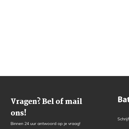
Vragen? Bel of mail
ons!
Schrij
Binnen 24 uur antwoord op je vraag!