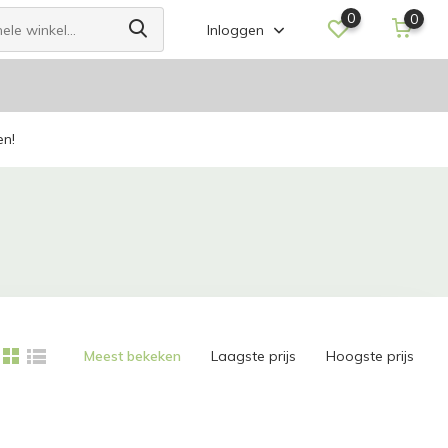
0
0
Inloggen
en!
Meest bekeken
Laagste prijs
Hoogste prijs