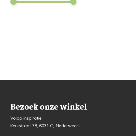
Bezoek onze winkel
Volop inspiratie!
Kerkstraat 78, 6031 CJ Nederweert