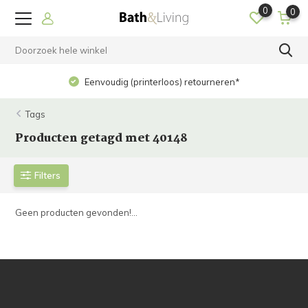
0
0
Eenvoudig (printerloos) retourneren*
Tags
Producten getagd met 40148
Filters
Geen producten gevonden!...