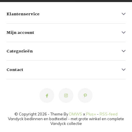
Klantenservice
Mijn account
Categorieën
Contact
© Copyright 2026 - Theme By
DMWS
x
Plus+
-
RSS-feed
Vandyck bedlinnen en badtextiel - met grote winkel en complete
Vandyck collectie