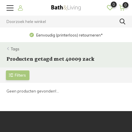
0
0
Eenvoudig (printerloos) retourneren*
Tags
Producten getagd met 40009 zack
Filters
Geen producten gevonden!...