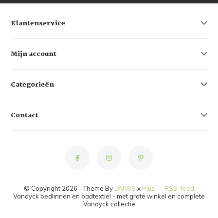
Klantenservice
Mijn account
Categorieën
Contact
© Copyright 2026 - Theme By
DMWS
x
Plus+
-
RSS-feed
Vandyck bedlinnen en badtextiel - met grote winkel en complete
Vandyck collectie