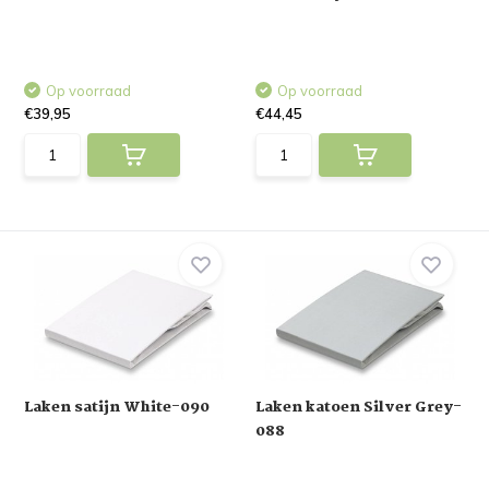
Op voorraad
Op voorraad
€39,95
€44,45
Laken satijn White-090
Laken katoen Silver Grey-
088