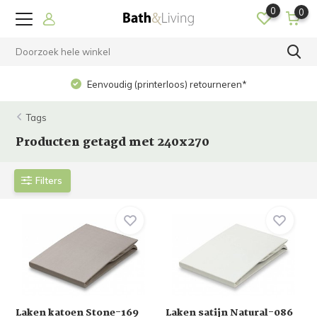
0
0
Eenvoudig (printerloos) retourneren*
Tags
Producten getagd met 240x270
Filters
Laken katoen Stone-169
Laken satijn Natural-086