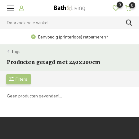
0
0
Eenvoudig (printerloos) retourneren*
Tags
Producten getagd met 240x200cm
Filters
Geen producten gevonden!...