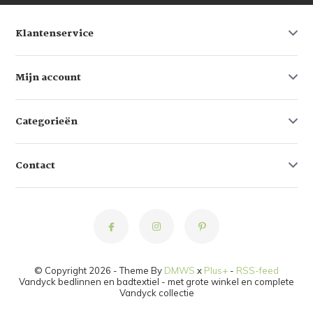
Klantenservice
Mijn account
Categorieën
Contact
© Copyright 2026 - Theme By
DMWS
x
Plus+
-
RSS-feed
Vandyck bedlinnen en badtextiel - met grote winkel en complete
Vandyck collectie