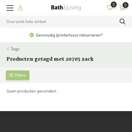
0
0
Eenvoudig (printerloos) retourneren*
Tags
Producten getagd met 20705 zack
Filters
Geen producten gevonden!...