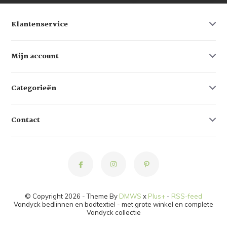
Klantenservice
Mijn account
Categorieën
Contact
© Copyright 2026 - Theme By
DMWS
x
Plus+
-
RSS-feed
Vandyck bedlinnen en badtextiel - met grote winkel en complete
Vandyck collectie