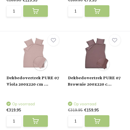
€169,95
€129,95
€169,95
€79,95
Dekbedovertrek PURE 07
Dekbedovertrek PURE 07
Viola 200x220 cm ...
Brownie 200x220 c...
Op voorraad
Op voorraad
€319,95
€319,95
€159,95