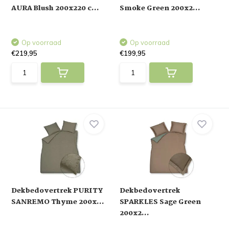
AURA Blush 200x220 c...
Smoke Green 200x2...
Op voorraad
Op voorraad
€219,95
€199,95
Dekbedovertrek PURITY
Dekbedovertrek
SANREMO Thyme 200x...
SPARKLES Sage Green
200x2...