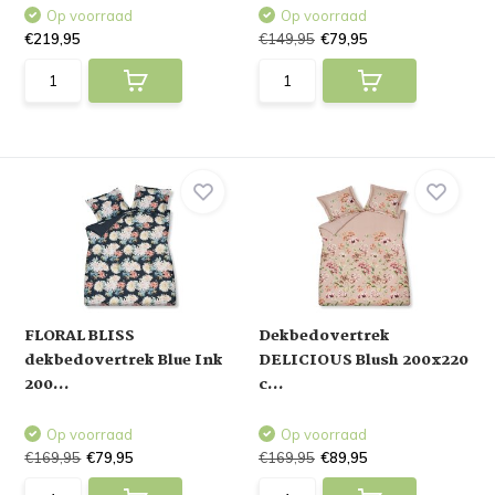
Op voorraad
Op voorraad
€219,95
€149,95
€79,95
FLORAL BLISS
Dekbedovertrek
dekbedovertrek Blue Ink
DELICIOUS Blush 200x220
200...
c...
Op voorraad
Op voorraad
€169,95
€79,95
€169,95
€89,95