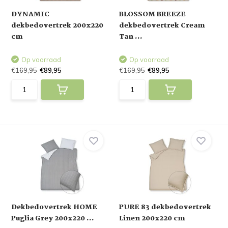
DYNAMIC
BLOSSOM BREEZE
dekbedovertrek 200x220
dekbedovertrek Cream
cm
Tan ...
Op voorraad
Op voorraad
€169,95
€89,95
€169,95
€89,95
Dekbedovertrek HOME
PURE 83 dekbedovertrek
Puglia Grey 200x220 ...
Linen 200x220 cm