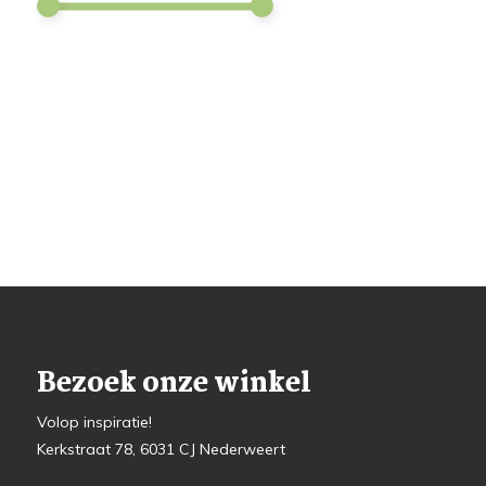
Bezoek onze winkel
Volop inspiratie!
Kerkstraat 78, 6031 CJ Nederweert