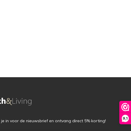
9,1
f je in voor de nieuwsbrief en ontvang direct 5% korting!