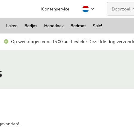
Klantenservice
Laken
Badjas
Handdoek
Badmat
Sale!
Op werkdagen voor 15.00 uur besteld? Dezelfde dag verzond
5
evonden!...