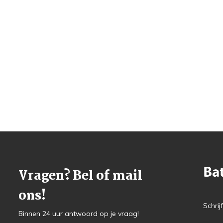
Vragen? Bel of mail
ons!
Schrij
Binnen 24 uur antwoord op je vraag!