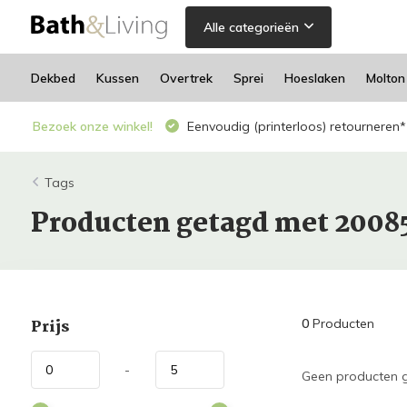
Alle categorieën
Dekbed
Kussen
Overtrek
Sprei
Hoeslaken
Molton
Bezoek onze winkel!
Eenvoudig (printerloos) retourneren*
Tags
Producten getagd met 2008
Prijs
0
Producten
-
Geen producten g