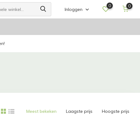
0
0
Inloggen
en!
Meest bekeken
Laagste prijs
Hoogste prijs