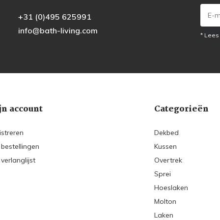
+31 (0)495 625991
info@bath-living.com
* Lees
jn account
Categorieën
istreren
Dekbed
 bestellingen
Kussen
 verlanglijst
Overtrek
Sprei
Hoeslaken
Molton
Laken