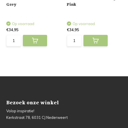
Grey
Pink
Op voorraad
Op voorraad
€34,95
€34,95
Bezoek onze winkel
Volop inspiratie!
Kerkstraat 78, 6031 CJ Nederweert