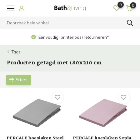
0
0
Eenvoudig (printerloos) retourneren*
Tags
Producten getagd met 180x210 cm
Filters
PERCALE hoeslaken Steel
PERCALE hoeslaken Sepia