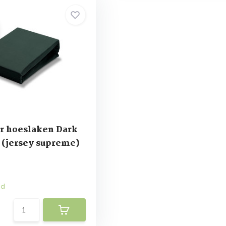
r hoeslaken Dark
 (jersey supreme)
ad