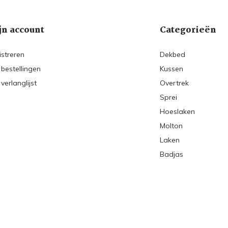
jn account
Categorieën
istreren
Dekbed
 bestellingen
Kussen
 verlanglijst
Overtrek
Sprei
Hoeslaken
Molton
Laken
Badjas