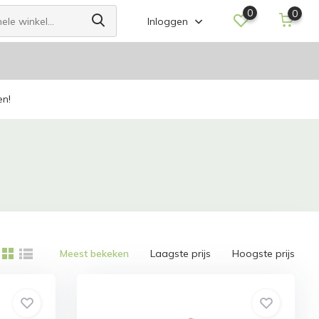
0
0
Inloggen
en!
Meest bekeken
Laagste prijs
Hoogste prijs