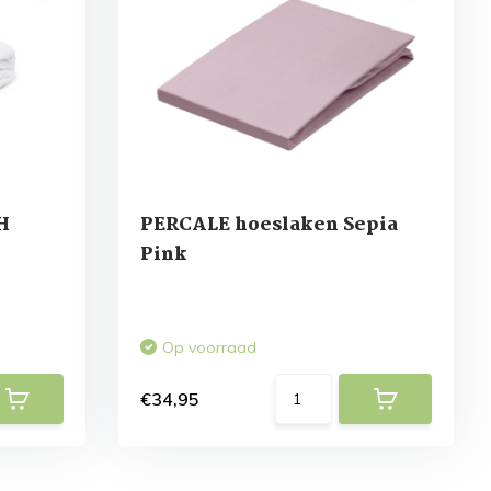
H
PERCALE hoeslaken Sepia
Pink
Op voorraad
€34,95