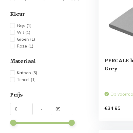
Kleur
Grijs
(1)
Wit
(1)
Groen
(1)
Roze
(1)
PERCALE h
Materiaal
Grey
Katoen
(3)
Tencel
(1)
Prijs
Op voorra
€34,95
-