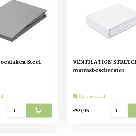
oeslaken Steel
VENTILATION STRETC
matrasbeschermer
ad
Op voorraad
€59,95