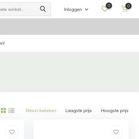
0
0
Inloggen
en!
Meest bekeken
Laagste prijs
Hoogste prijs