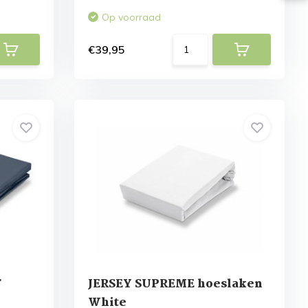
Op voorraad
€39,95
T
JERSEY SUPREME hoeslaken
White