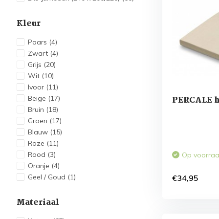
Kleur
Paars
(4)
Zwart
(4)
Grijs
(20)
Wit
(10)
Ivoor
(11)
Beige
(17)
PERCALE h
Bruin
(18)
Groen
(17)
Blauw
(15)
Roze
(11)
Rood
(3)
Op voorra
Oranje
(4)
Geel / Goud
(1)
€34,95
Materiaal