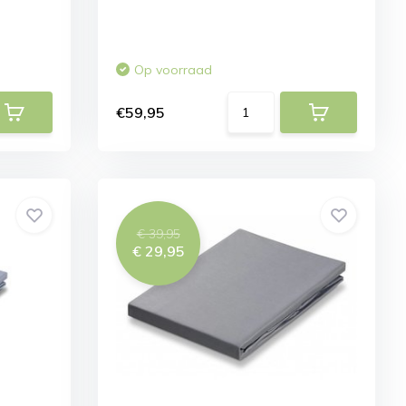
Op voorraad
€59,95
€ 39,95
€ 29,95