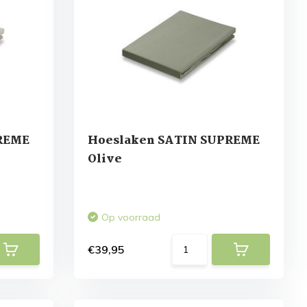
REME
Hoeslaken SATIN SUPREME
Olive
Op voorraad
€39,95