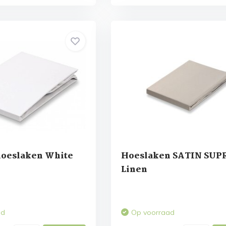
oeslaken White
Hoeslaken SATIN SUP
Linen
ad
Op voorraad