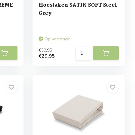
REME
Hoeslaken SATIN SOFT Steel
Grey
Op voorraad
€39,95
€29,95