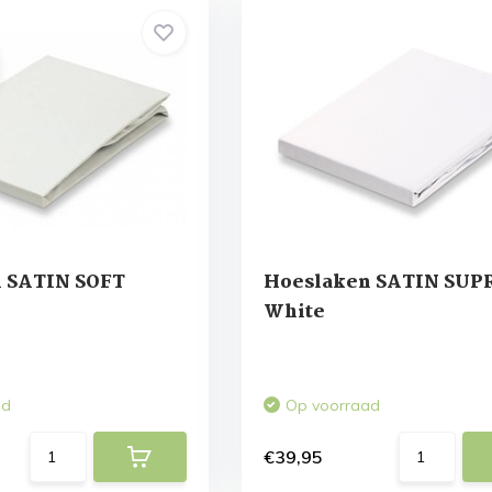
 SATIN SOFT
Hoeslaken SATIN SUP
White
ad
Op voorraad
€39,95