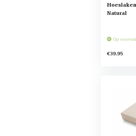
Hoeslake
Natural
Op voorra
€39,95