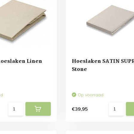
oeslaken Linen
Hoeslaken SATIN SUP
Stone
ad
Op voorraad
€39,95