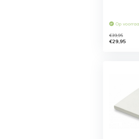
Op voorra
€39,95
€29,95