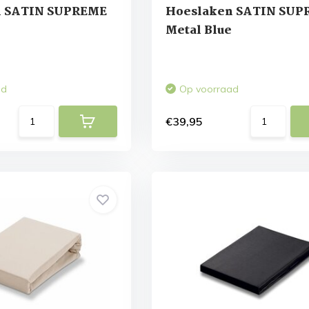
n SATIN SUPREME
Hoeslaken SATIN SUP
Metal Blue
ad
Op voorraad
€39,95