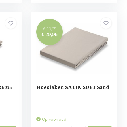
€ 39,95
€ 29,95
REME
Hoeslaken SATIN SOFT Sand
Op voorraad