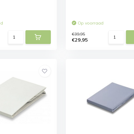
ad
Op voorraad
€39,95
€29,95