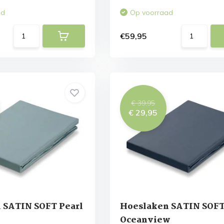
ad
Op voorraad
€59,95
€ 39,95
€ 29,95
 SATIN SOFT Pearl
Hoeslaken SATIN SOF
Oceanview