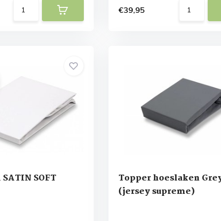
€39,95
 SATIN SOFT
Topper hoeslaken Gre
(jersey supreme)