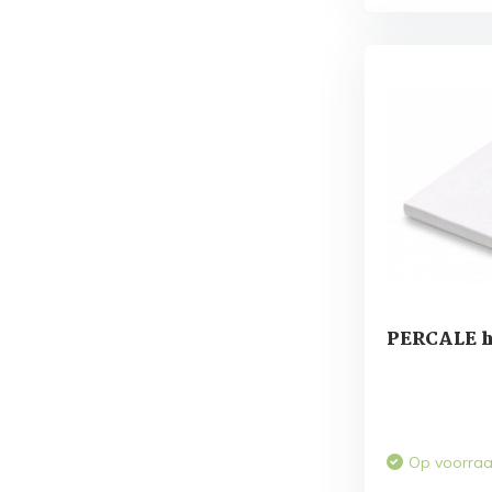
PERCALE h
Op voorra