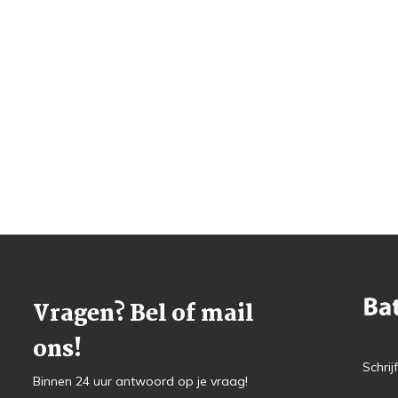
Vragen? Bel of mail
ons!
Schrij
Binnen 24 uur antwoord op je vraag!