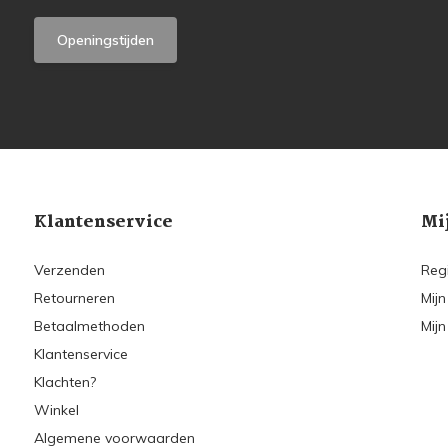
Openingstijden
Klantenservice
Mi
Verzenden
Reg
Retourneren
Mijn
Betaalmethoden
Mijn
Klantenservice
Klachten?
Winkel
Algemene voorwaarden