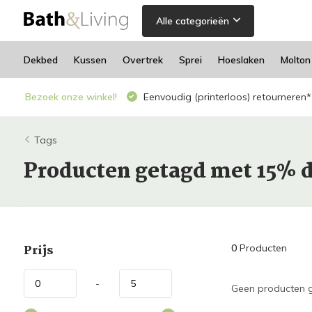
Alle categorieën
Dekbed
Kussen
Overtrek
Sprei
Hoeslaken
Molton
Bezoek onze winkel!
Eenvoudig (printerloos) retourneren*
Tags
Producten getagd met 15% 
Prijs
0
Producten
-
Geen producten g