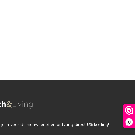
9,1
f je in voor de nieuwsbrief en ontvang direct 5% korting!