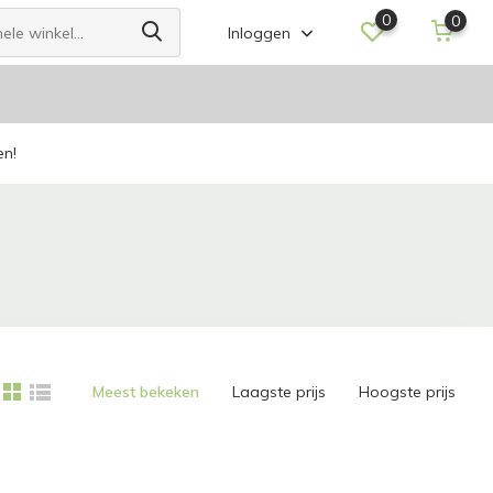
0
0
Inloggen
en!
Meest bekeken
Laagste prijs
Hoogste prijs