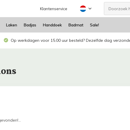
Klantenservice
Laken
Badjas
Handdoek
Badmat
Sale!
Op werkdagen voor 15.00 uur besteld? Dezelfde dag verzond
dons
evonden!...