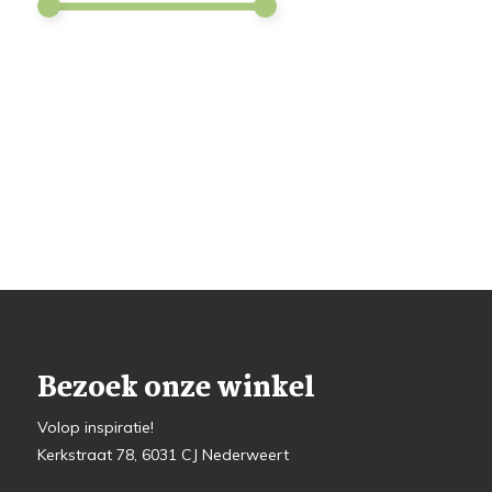
Bezoek onze winkel
Volop inspiratie!
Kerkstraat 78, 6031 CJ Nederweert