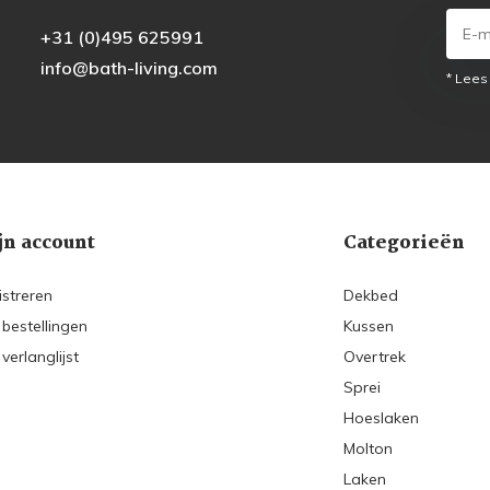
+31 (0)495 625991
info@bath-living.com
* Lees
jn account
Categorieën
istreren
Dekbed
 bestellingen
Kussen
 verlanglijst
Overtrek
Sprei
Hoeslaken
Molton
Laken