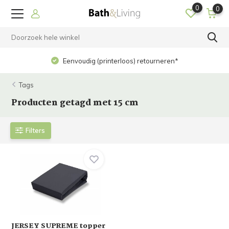
0
0
Eenvoudig (printerloos) retourneren*
Tags
Producten getagd met 15 cm
Filters
JERSEY SUPREME topper