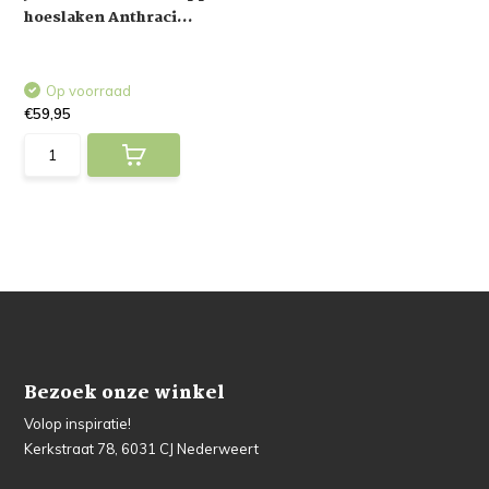
hoeslaken Anthraci...
Op voorraad
€59,95
Bezoek onze winkel
Volop inspiratie!
Kerkstraat 78, 6031 CJ Nederweert