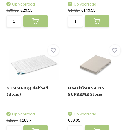
Op voorraad
Op voorraad
€39,95
€29,95
€179,-
€149,95
SUMMER 95 dekbed
Hoeslaken SATIN
(dons)
SUPREME Stone
Op voorraad
Op voorraad
€219,-
€189,-
€39,95