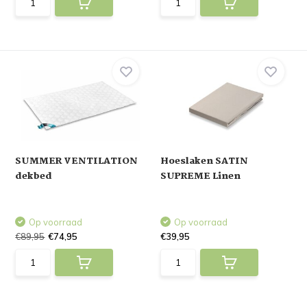
SUMMER VENTILATION
Hoeslaken SATIN
dekbed
SUPREME Linen
Op voorraad
Op voorraad
€89,95
€74,95
€39,95