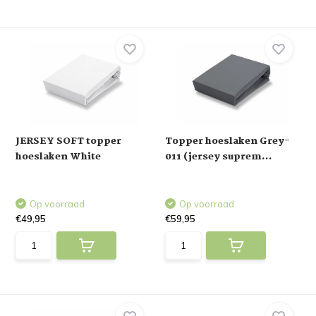
JERSEY SOFT topper
Topper hoeslaken Grey-
hoeslaken White
011 (jersey suprem...
Op voorraad
Op voorraad
€49,95
€59,95