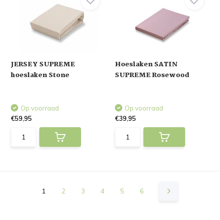
JERSEY SUPREME
Hoeslaken SATIN
hoeslaken Stone
SUPREME Rosewood
Op voorraad
Op voorraad
€59,95
€39,95
1
2
3
4
5
6