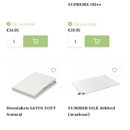
SUPREME Olive
Op voorraad
Op voorraad
€34,95
€39,95
Hoeslaken SATIN SOFT
SUMMER SILK dekbed
Natural
(wasbaar)