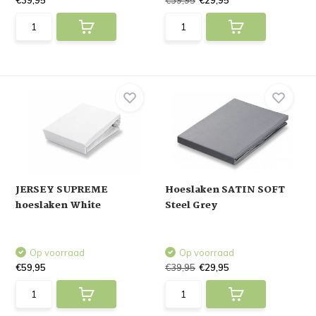
€39,95
€39,95
€29,95
JERSEY SUPREME
Hoeslaken SATIN SOFT
hoeslaken White
Steel Grey
Op voorraad
Op voorraad
€59,95
€39,95
€29,95