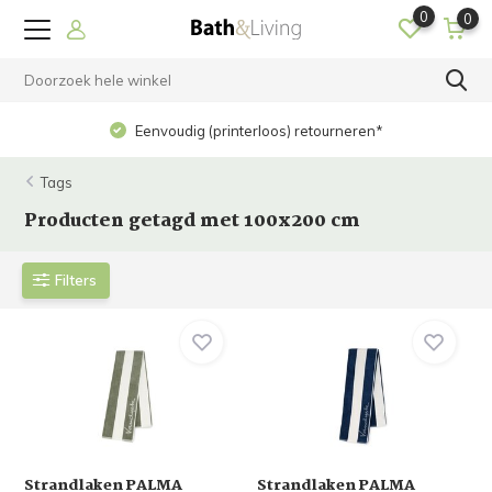
0
0
Eenvoudig (printerloos) retourneren*
Tags
Producten getagd met 100x200 cm
Filters
Strandlaken PALMA
Strandlaken PALMA