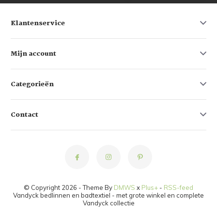
Klantenservice
Mijn account
Categorieën
Contact
© Copyright 2026 - Theme By
DMWS
x
Plus+
-
RSS-feed
Vandyck bedlinnen en badtextiel - met grote winkel en complete
Vandyck collectie