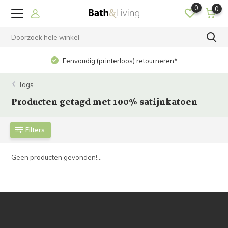
0
0
Eenvoudig (printerloos) retourneren*
Tags
Producten getagd met 100% satijnkatoen
Filters
Geen producten gevonden!...