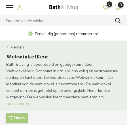
0
0
Eenvoudig (printerloos) retourneren*
Merken
WebwinkelKeur
Bath & Living is beoordeeld en goedgekeurd door
WebwinkelKeur. Dat houdt in dat u bij ons veilig en vertrouwd uw
aankopen kunt doen. De voordelen van WebwinkelKeur: - De
identiteit van de webwinkel is gecontroleerd- De webwinkel
voldoet aan, en is getoetst op de belangrijkste Nederlandse
wetgeving- De webwinkel biedt meerdere manieren om
Toon meer
Filters