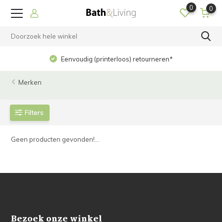
0
0
Eenvoudig (printerloos) retourneren*
Merken
Filters
Geen producten gevonden!...
Bezoek onze winkel