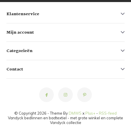
Klantenservice
Mijn account
Categorieën
Contact
© Copyright 2026 - Theme By
DMWS
x
Plus+
-
RSS-feed
Vandyck bedlinnen en badtextiel - met grote winkel en complete
Vandyck collectie