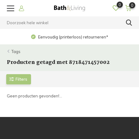
0
0
Eenvoudig (printerloos) retourneren*
Tags
Producten getagd met 8718471457002
Filters
Geen producten gevonden!...