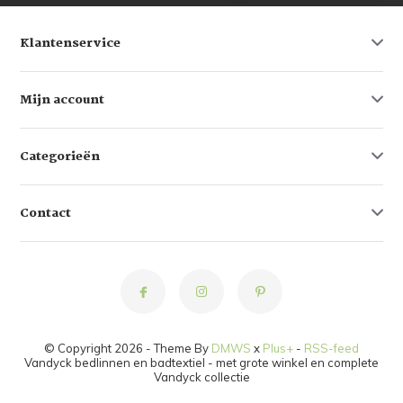
Klantenservice
Mijn account
Categorieën
Contact
© Copyright 2026 - Theme By
DMWS
x
Plus+
-
RSS-feed
Vandyck bedlinnen en badtextiel - met grote winkel en complete
Vandyck collectie