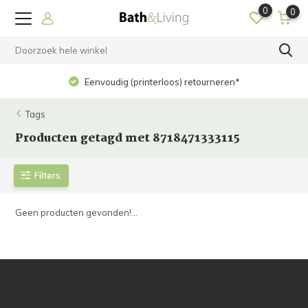
0
0
Eenvoudig (printerloos) retourneren*
Tags
Producten getagd met 8718471333115
Filters
Geen producten gevonden!...