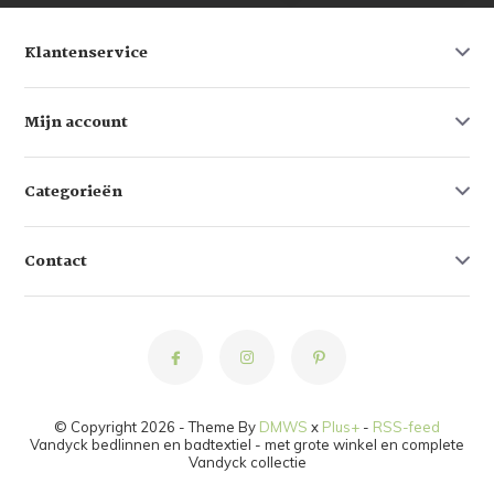
Klantenservice
Mijn account
Categorieën
Contact
© Copyright 2026 - Theme By
DMWS
x
Plus+
-
RSS-feed
Vandyck bedlinnen en badtextiel - met grote winkel en complete
Vandyck collectie