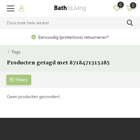
0
0
Eenvoudig (printerloos) retourneren*
Tags
Producten getagd met 8718471313285
Filters
Geen producten gevonden!...