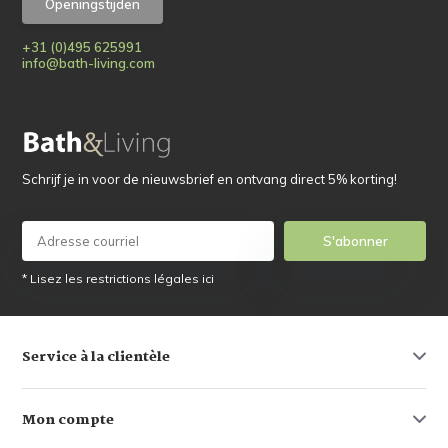
Openingstijden
+31 (0)495 625991
info@bath-living.com
Schrijf je in voor de nieuwsbrief en ontvang direct 5% korting!
S'abonner
* Lisez les restrictions légales ici
Service à la clientèle
Mon compte