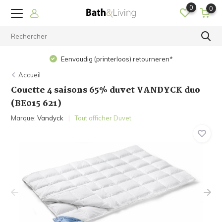
0
0
Eenvoudig (printerloos) retourneren*
Accueil
Couette 4 saisons 65% duvet VANDYCK duo
(BE015 621)
Marque:
Vandyck
Tout afficher Duvet