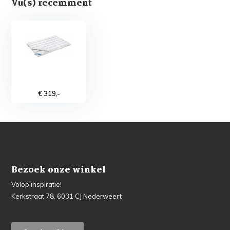
Vu(s) récemment
€ 319,-
Bezoek onze winkel
Volop inspiratie!
Kerkstraat 78, 6031 CJ Nederweert