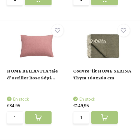
HOME BELLAVITA taie
Couvre-lit HOME SERINA
d'oreiller Rose Sépi...
Thym 160x260 cm
En stock
En stock
€34,95
€149,95