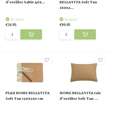
d'oreiller Sable 40x...
BELLAVITA Soft Tan
160x2...
En stock
En stock
€34,95
€99,95
Plaid HOME BELLAVITA
HOME BELLAVITA taie
Soft Tan 130x220 cm
d'oreiller Soft Tan ...