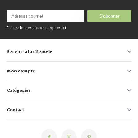
S'abonner
* Lisez les restrictions légales ici
Service à la clientèle
Mon compte
Catégories
Contact