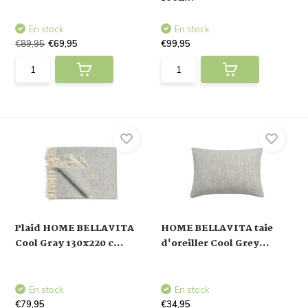
En stock
En stock
€89,95
€69,95
€99,95
Plaid HOME BELLAVITA
HOME BELLAVITA taie
Cool Gray 130x220 c...
d'oreiller Cool Grey...
En stock
En stock
€79,95
€34,95