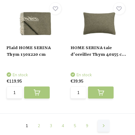
Plaid HOME SERINA
HOME SERINA taie
Thym 130x220 cm
d'oreiller Thym 40x55 c...
En stock
En stock
€119,95
€39,95
1
2
3
4
5
9