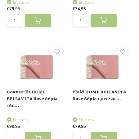
En stock
En stock
€79,95
€34,95
Couvre-lit HOME
Plaid HOME BELLAVITA
BELLAVITA Rose Sépia
Rose Sépia 130x220 ...
160...
En stock
En stock
€99,95
€79,95