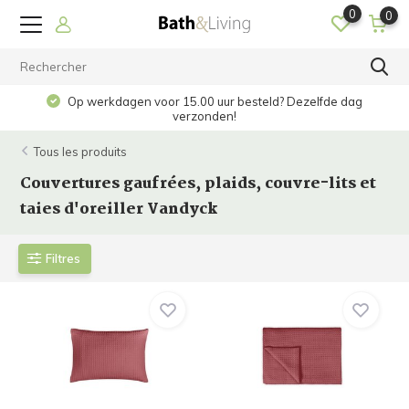
0
0
Op werkdagen voor 15.00 uur besteld? Dezelfde dag
verzonden!
Tous les produits
Couvertures gaufrées, plaids, couvre-lits et
taies d'oreiller Vandyck
Filtres