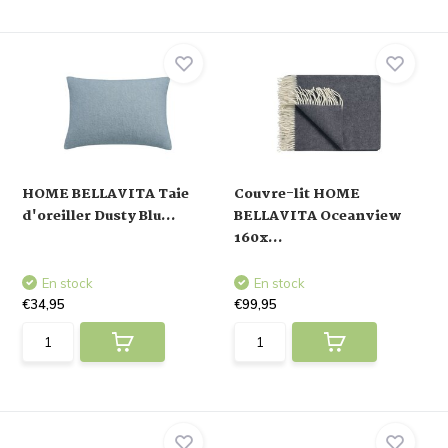
HOME BELLAVITA Taie
Couvre-lit HOME
d'oreiller Dusty Blu...
BELLAVITA Oceanview
160x...
En stock
En stock
€34,95
€99,95