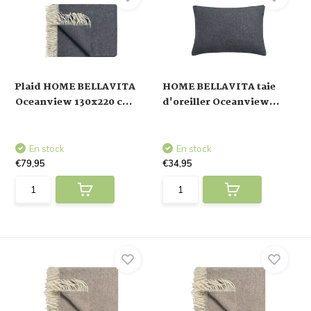
Plaid HOME BELLAVITA
HOME BELLAVITA taie
Oceanview 130x220 c...
d'oreiller Oceanview...
En stock
En stock
€79,95
€34,95