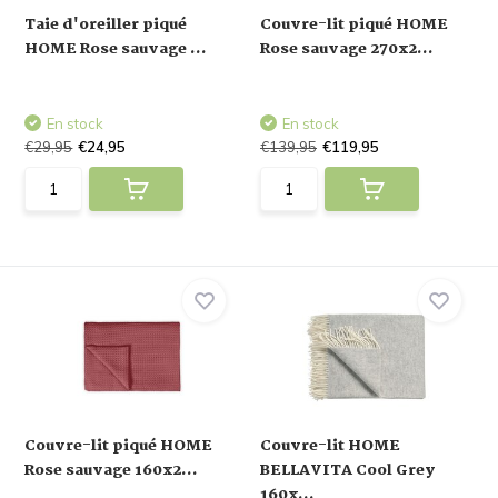
Taie d'oreiller piqué
Couvre-lit piqué HOME
HOME Rose sauvage ...
Rose sauvage 270x2...
En stock
En stock
€29,95
€24,95
€139,95
€119,95
Couvre-lit piqué HOME
Couvre-lit HOME
Rose sauvage 160x2...
BELLAVITA Cool Grey
160x...