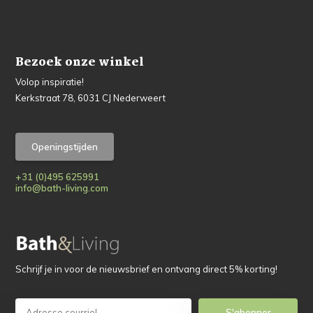
Bezoek onze winkel
Volop inspiratie!
Kerkstraat 78, 6031 CJ Nederweert
Openingstijden
+31 (0)495 625991
info@bath-living.com
Schrijf je in voor de nieuwsbrief en ontvang direct 5% korting!
S'abonner