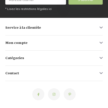
* Lisez les restrictions légales ici
Service à la clientèle
Mon compte
Catégories
Contact