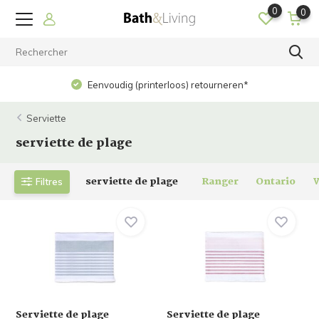
0
0
Eenvoudig (printerloos) retourneren*
Serviette
serviette de plage
serviette de plage
Ranger
Ontario
Filtres
Serviette de plage
Serviette de plage