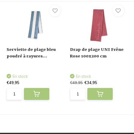
Serviette de plage bleu
Drap de plage UNI Frêne
poudré à rayures...
Rose 100x200 cm
En stock
En stock
€49,95
€49,95
€34,95