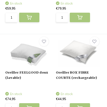
En stock
En stock
€59,95
€79,95
Oreiller FEELGOOD doux
Oreiller BOX FIBRE
(lavable)
COURTE (rechargeable)
En stock
En stock
€74,95
€44,95