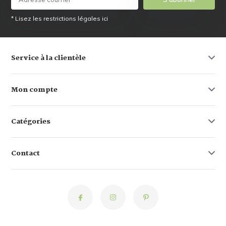
* Lisez les restrictions légales ici
Service à la clientèle
Mon compte
Catégories
Contact