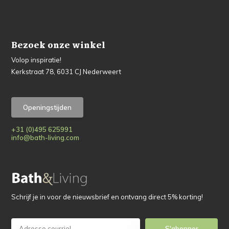
Bezoek onze winkel
Volop inspiratie!
Kerkstraat 78, 6031 CJ Nederweert
Openingstijden
+31 (0)495 625991
info@bath-living.com
Schrijf je in voor de nieuwsbrief en ontvang direct 5% korting!
S'abonner