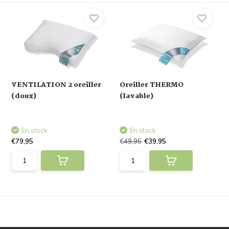
VENTILATION 2 oreiller
Oreiller THERMO
(doux)
(lavable)
En stock
En stock
€79,95
€49,95
€39,95