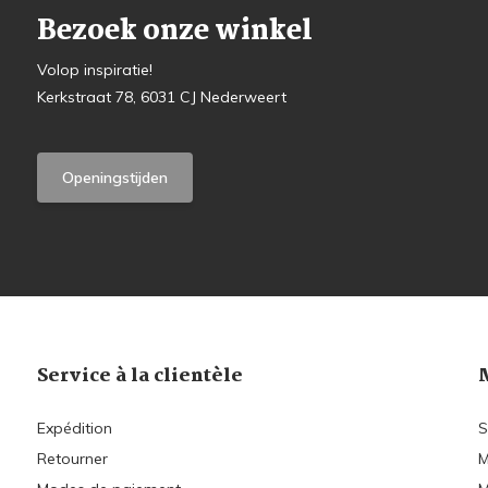
Bezoek onze winkel
Volop inspiratie!
Kerkstraat 78, 6031 CJ Nederweert
Openingstijden
Service à la clientèle
Expédition
S
Retourner
M