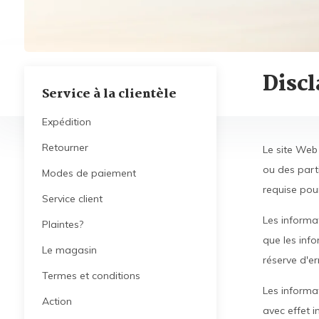
Disc
Service à la clientèle
Expédition
Retourner
Le site Web 
ou des parti
Modes de paiement
requise pou
Service client
Les informat
Plaintes?
que les info
Le magasin
réserve d'e
Termes et conditions
Les informat
Action
avec effet 