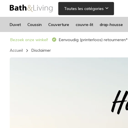
Toutes les catégories
Duvet
Coussin
Couverture
couvre-lit
drap-housse
Bezoek onze winkel!
Eenvoudig (printerloos) retourneren*
Accueil
Disclaimer