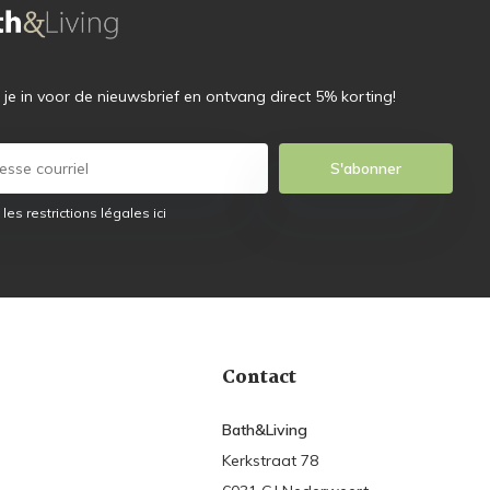
f je in voor de nieuwsbrief en ontvang direct 5% korting!
S'abonner
 les restrictions légales ici
Contact
Bath&Living
Kerkstraat 78