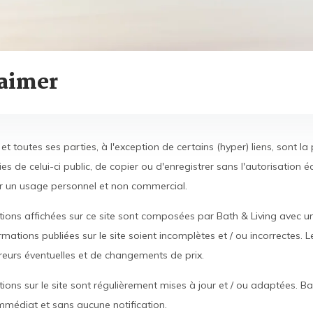
laimer
et toutes ses parties, à l'exception de certains (hyper) liens, sont la 
es de celui-ci public, de copier ou d'enregistrer sans l'autorisation é
r un usage personnel et non commercial.
ions affichées sur ce site sont composées par Bath & Living avec un 
rmations publiées sur le site soient incomplètes et / ou incorrectes. 
rreurs éventuelles et de changements de prix.
ions sur le site sont régulièrement mises à jour et / ou adaptées. Ba
immédiat et sans aucune notification.