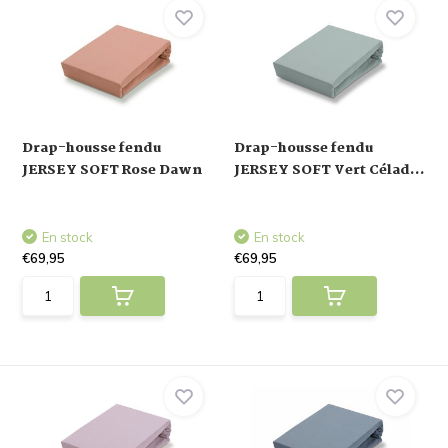
Drap-housse fendu
Drap-housse fendu
JERSEY SOFT Rose Dawn
JERSEY SOFT Vert Célad...
En stock
En stock
€69,95
€69,95