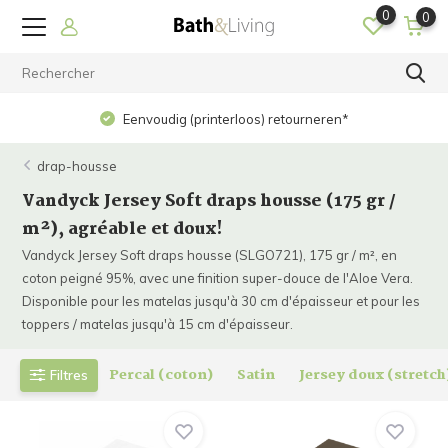
0
0
Eenvoudig (printerloos) retourneren*
drap-housse
Vandyck Jersey Soft draps housse (175 gr /
m²), agréable et doux!
Vandyck Jersey Soft draps housse (SLGO721), 175 gr / m², en
coton peigné 95%, avec une finition super-douce de l'Aloe Vera.
Disponible pour les matelas jusqu'à 30 cm d'épaisseur et pour les
toppers / matelas jusqu'à 15 cm d'épaisseur.
Percal (coton)
Satin
Jersey doux (stretch
Filtres