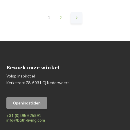
1
2
Bezoek onze winkel
Volop inspiratie!
Kerkstraat 78, 6031 CJ Nederweert
Openingstijden
+31 (0)495 625991
info@bath-living.com