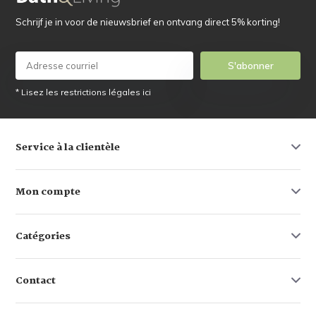
Schrijf je in voor de nieuwsbrief en ontvang direct 5% korting!
S'abonner
* Lisez les restrictions légales ici
Service à la clientèle
Mon compte
Catégories
Contact