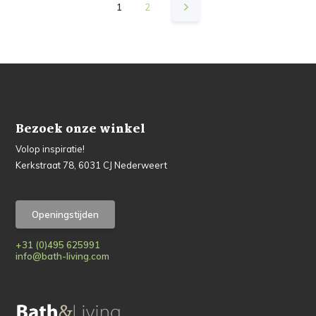
1
2
Bezoek onze winkel
Volop inspiratie!
Kerkstraat 78, 6031 CJ Nederweert
Openingstijden
+31 (0)495 625991
info@bath-living.com