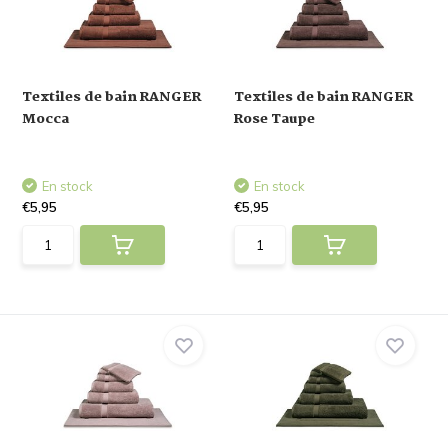
Textiles de bain RANGER
Textiles de bain RANGER
Mocca
Rose Taupe
En stock
En stock
€5,95
€5,95