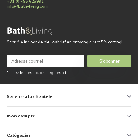
+31 (0)495 625991
info@bath-living.com
Schrijf je in voor de nieuwsbrief en ontvang direct 5% korting!
S'abonner
* Lisez les restrictions légales ici
Service à la clientèle
Mon compte
Catégories