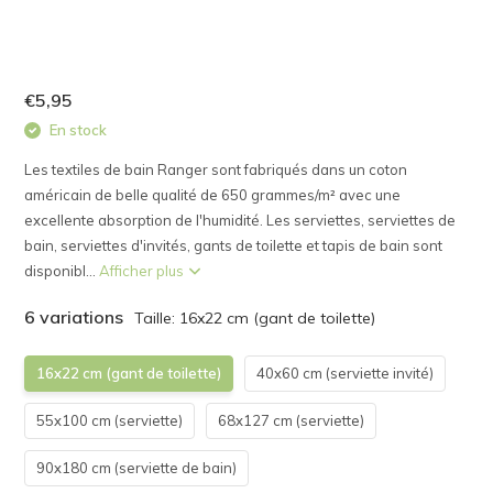
€5,95
En stock
Les textiles de bain Ranger sont fabriqués dans un coton
américain de belle qualité de 650 grammes/m² avec une
excellente absorption de l'humidité. Les serviettes, serviettes de
bain, serviettes d'invités, gants de toilette et tapis de bain sont
disponibl...
Afficher plus
6 variations
Taille: 16x22 cm (gant de toilette)
16x22 cm (gant de toilette)
40x60 cm (serviette invité)
55x100 cm (serviette)
68x127 cm (serviette)
90x180 cm (serviette de bain)