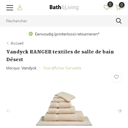
0
0
Eenvoudig (printerloos) retourneren*
Accueil
Vandyck RANGER textiles de salle de bain
Désert
Marque:
Vandyck
Tout afficher Serviette