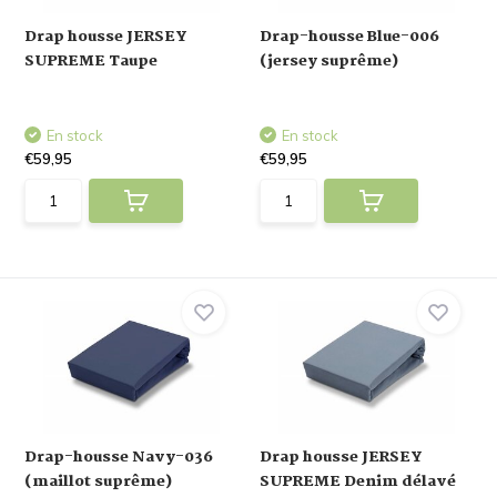
Drap housse JERSEY
Drap-housse Blue-006
SUPREME Taupe
(jersey suprême)
En stock
En stock
€59,95
€59,95
Drap-housse Navy-036
Drap housse JERSEY
(maillot suprême)
SUPREME Denim délavé