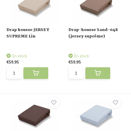
Drap housse JERSEY
Drap-housse Sand-048
SUPREME Lin
(jersey suprême)
En stock
En stock
€59,95
€59,95