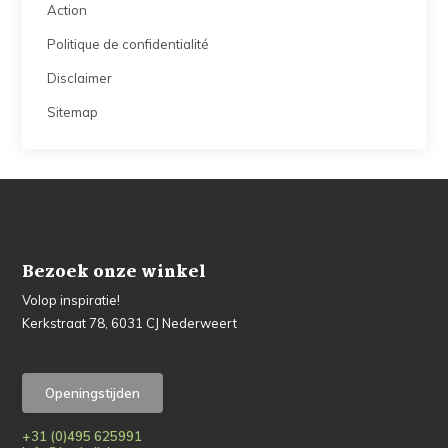
Action
Politique de confidentialité
Disclaimer
Sitemap
Bezoek onze winkel
Volop inspiratie!
Kerkstraat 78, 6031 CJ Nederweert
Openingstijden
+31 (0)495 625991