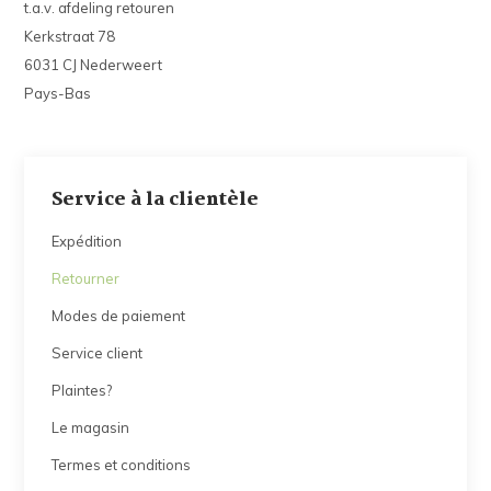
t.a.v. afdeling retouren
Kerkstraat 78
6031 CJ Nederweert
Pays-Bas
Service à la clientèle
Expédition
Retourner
Modes de paiement
Service client
Plaintes?
Le magasin
Termes et conditions