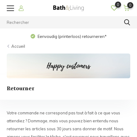
0
0
Eenvoudig (printerloos) retourneren*
Accueil
Retourner
Votre commande ne correspond pas tout à fait à ce que vous
attendiez ? Dommage, mais vous pouvez bien entendu nous
retourner les articles sous 30 jours sans donner de motif. Nous
aimons vous faciliter la tâche, c'est pourquoi nous travaillons avec