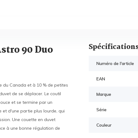
Spécification
stro 90 Duo
Numéro de l'article
EAN
he du Canada et à 10 % de petites
uvet de se déplacer. Le coutil
Marque
 douce et se termine par un
Série
et d'une partie plus lourde, qui
ssion. Une couette en duvet
Couleur
âce à une bonne régulation de