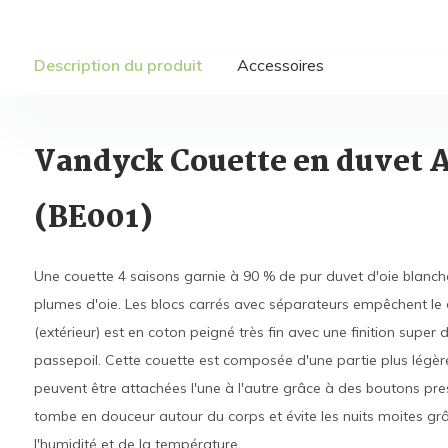
Description du produit
Accessoires
Vandyck Couette en duvet A
(BE001)
Une couette 4 saisons garnie à 90 % de pur duvet d'oie blanc
plumes d'oie. Les blocs carrés avec séparateurs empêchent le d
(extérieur) est en coton peigné très fin avec une finition super
passepoil. Cette couette est composée d'une partie plus légère 
peuvent être attachées l'une à l'autre grâce à des boutons pre
tombe en douceur autour du corps et évite les nuits moites gr
l'humidité et de la température.