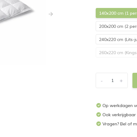
140x200 cm (1 per
200x200 cm (2 per
240x220 cm (Lits-j
260x220 cm (Kingsi
-
+
Op werkdagen vo
Ook verkrijgbaar
Vragen? Bel of m