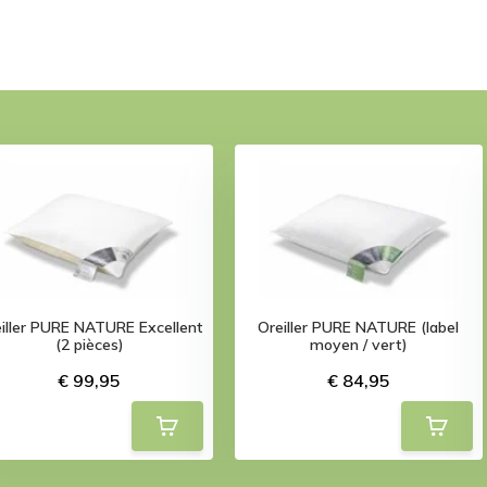
iller PURE NATURE Excellent
Oreiller PURE NATURE (label
(2 pièces)
moyen / vert)
€ 99,95
€ 84,95