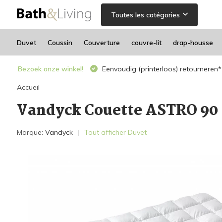
Toutes les catégories
Duvet
Coussin
Couverture
couvre-lit
drap-housse
Bezoek onze winkel!
Eenvoudig (printerloos) retourneren*
Accueil
Vandyck Couette ASTRO 90 
Marque:
Vandyck
Tout afficher Duvet