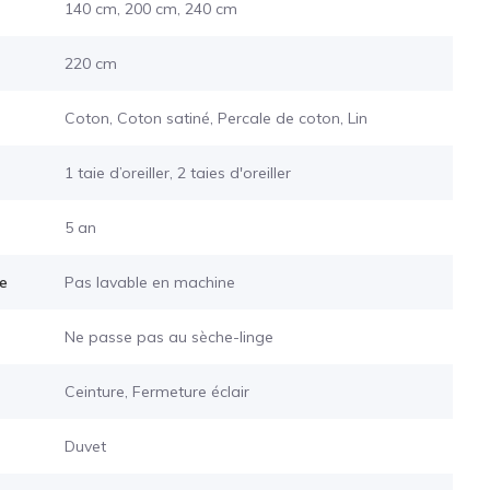
140 cm, 200 cm, 240 cm
220 cm
Coton, Coton satiné, Percale de coton, Lin
1 taie d’oreiller, 2 taies d'oreiller
5 an
ge
Pas lavable en machine
Ne passe pas au sèche-linge
Ceinture, Fermeture éclair
Duvet