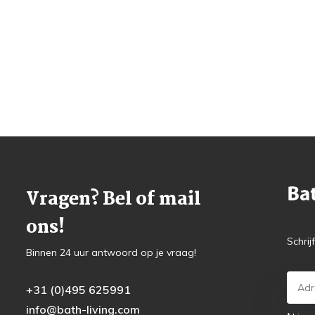
Vragen? Bel of mail
ons!
Schrij
Binnen 24 uur antwoord op je vraag!
+31 (0)495 625991
info@bath-living.com