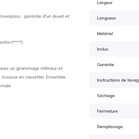
Largeur
Downpass ; garantie d'un duvet et
Longueur
Matériel
onfort****)
Inclus
Garantie
 avec un grammage inférieur et
(cousue en cassette). Ensemble,
Instructions de lava
rnale.
Séchage
Fermeture
Remplissage