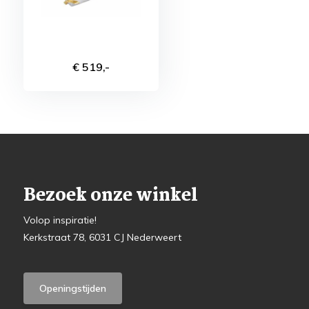
€ 519,-
Bezoek onze winkel
Volop inspiratie!
Kerkstraat 78, 6031 CJ Nederweert
Openingstijden