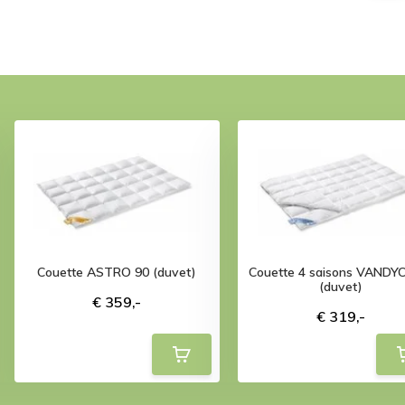
Couette ASTRO 90 (duvet)
Couette 4 saisons VANDY
(duvet)
€ 359,-
€ 319,-