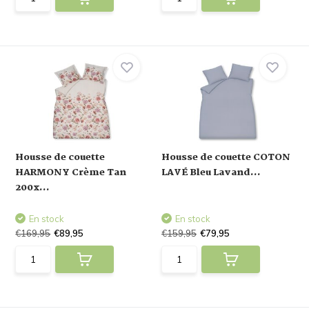
Housse de couette
Housse de couette COTON
HARMONY Crème Tan
LAVÉ Bleu Lavand...
200x...
En stock
En stock
€169,95
€89,95
€159,95
€79,95