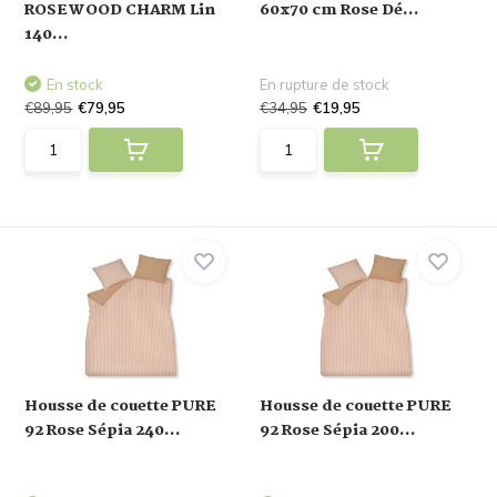
ROSEWOOD CHARM Lin
60x70 cm Rose Dé...
140...
En stock
En rupture de stock
€89,95
€79,95
€34,95
€19,95
Housse de couette PURE
Housse de couette PURE
92 Rose Sépia 240...
92 Rose Sépia 200...