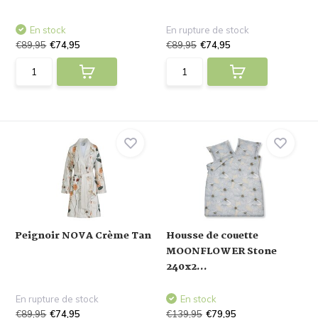
En stock
En rupture de stock
€89,95
€74,95
€89,95
€74,95
Peignoir NOVA Crème Tan
Housse de couette
MOONFLOWER Stone
240x2...
En rupture de stock
En stock
€89,95
€74,95
€139,95
€79,95