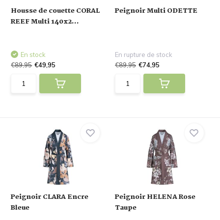
Housse de couette CORAL
Peignoir Multi ODETTE
REEF Multi 140x2...
En stock
En rupture de stock
€89,95
€49,95
€89,95
€74,95
Peignoir CLARA Encre
Peignoir HELENA Rose
Bleue
Taupe