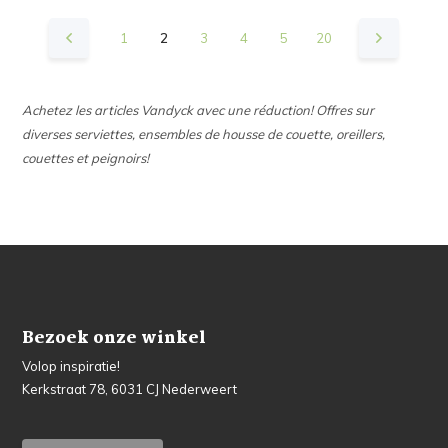
1
2
3
4
5
20
Achetez les articles Vandyck avec une réduction! Offres sur
diverses serviettes, ensembles de housse de couette, oreillers,
couettes et peignoirs!
Bezoek onze winkel
Volop inspiratie!
Kerkstraat 78, 6031 CJ Nederweert