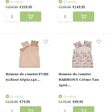
En stock
En stock
€259,95
€159,95
€239,95
€149,95
Housse de couette PURE
Housse de couette
92 Rose Sépia 140...
HARMONY Crème Tan
240x...
En stock
En stock
€129,95
€79,95
€179,95
€99,95