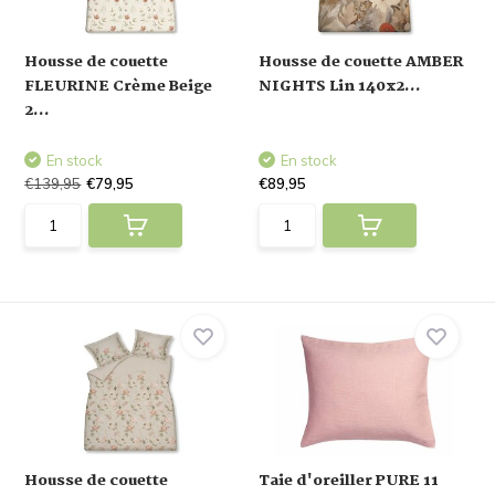
Housse de couette
Housse de couette AMBER
FLEURINE Crème Beige
NIGHTS Lin 140x2...
2...
En stock
En stock
€139,95
€79,95
€89,95
Housse de couette
Taie d'oreiller PURE 11