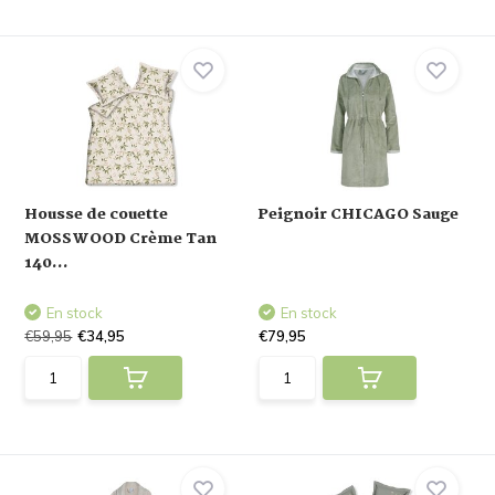
Housse de couette
Peignoir CHICAGO Sauge
MOSSWOOD Crème Tan
140...
En stock
En stock
€59,95
€34,95
€79,95