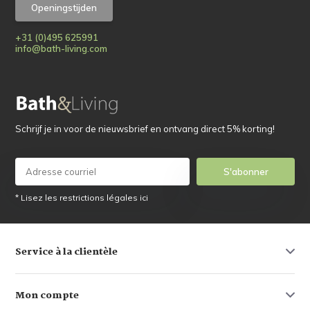
Openingstijden
+31 (0)495 625991
info@bath-living.com
Schrijf je in voor de nieuwsbrief en ontvang direct 5% korting!
S'abonner
* Lisez les restrictions légales ici
Service à la clientèle
Mon compte