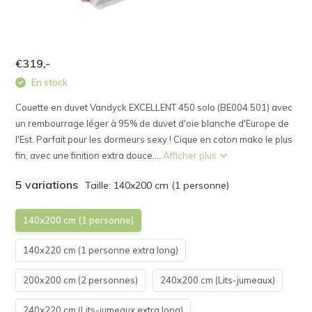
€319,-
En stock
Couette en duvet Vandyck EXCELLENT 450 solo (BE004 501) avec
un rembourrage léger à 95% de duvet d'oie blanche d'Europe de
l'Est. Parfait pour les dormeurs sexy ! Cique en coton mako le plus
fin, avec une finition extra douce....
Afficher plus
5 variations
Taille: 140x200 cm (1 personne)
140x200 cm (1 personne)
140x220 cm (1 personne extra long)
200x200 cm (2 personnes)
240x200 cm (Lits-jumeaux)
240x220 cm (Lits-jumeaux extra long)