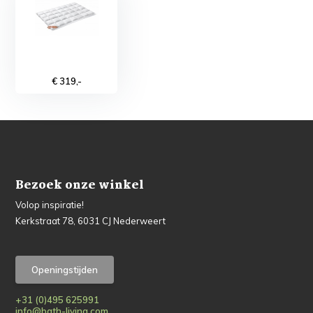
€ 319,-
Bezoek onze winkel
Volop inspiratie!
Kerkstraat 78, 6031 CJ Nederweert
Openingstijden
+31 (0)495 625991
info@bath-living.com