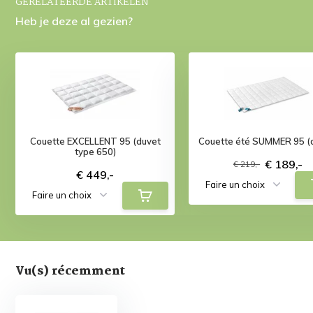
GERELATEERDE ARTIKELEN
Heb je deze al gezien?
Couette EXCELLENT 95 (duvet
Couette été SUMMER 95 (
type 650)
€ 189,-
€ 219,-
€ 449,-
Vu(s) récemment