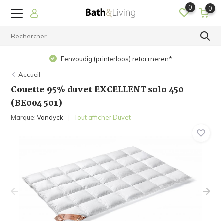
0
0
Eenvoudig (printerloos) retourneren*
Accueil
Couette 95% duvet EXCELLENT solo 450
(BE004 501)
Marque:
Vandyck
Tout afficher Duvet