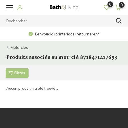
0
0
Eenvoudig (printerloos) retourneren*
Mots-clés
Produits associés au mot-clé 8718471417693
Filtres
Aucun produit n'a été trouvé...