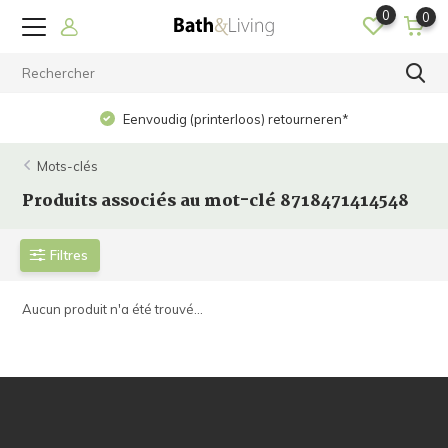
0
0
Eenvoudig (printerloos) retourneren*
Mots-clés
Produits associés au mot-clé 8718471414548
Filtres
Aucun produit n'a été trouvé...