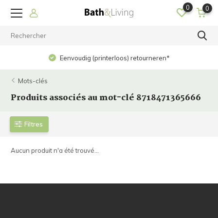
0
0
Eenvoudig (printerloos) retourneren*
Mots-clés
Produits associés au mot-clé 8718471365666
Filtres
Aucun produit n'a été trouvé...