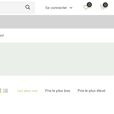
0
0
Se connecter
en!
Les plus vus
Prix le plus bas
Prix le plus élevé