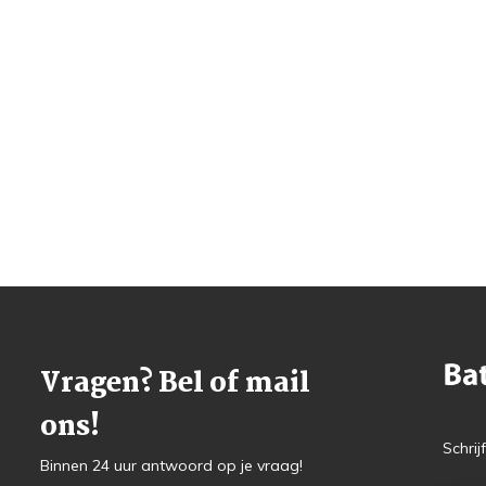
Vragen? Bel of mail
ons!
Schrij
Binnen 24 uur antwoord op je vraag!