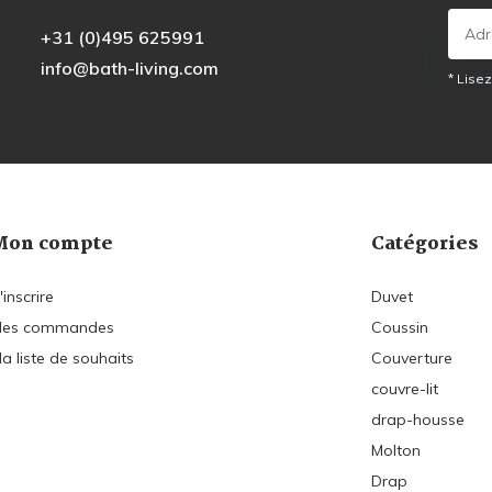
+31 (0)495 625991
info@bath-living.com
* Lisez
Mon compte
Catégories
'inscrire
Duvet
es commandes
Coussin
a liste de souhaits
Couverture
couvre-lit
drap-housse
Molton
Drap