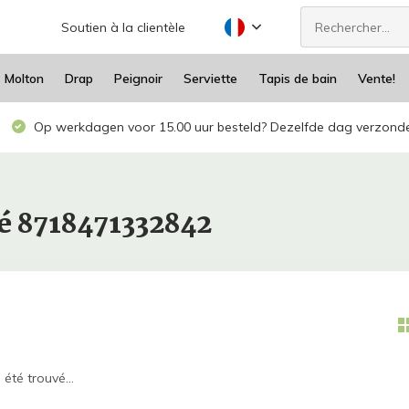
Soutien à la clientèle
Molton
Drap
Peignoir
Serviette
Tapis de bain
Vente!
Op werkdagen voor 15.00 uur besteld? Dezelfde dag verzond
lé 8718471332842
été trouvé...