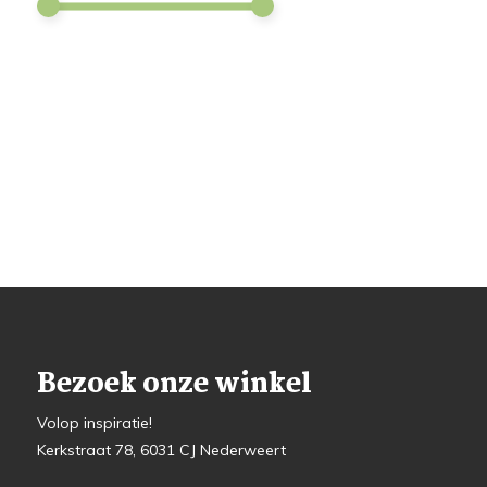
Bezoek onze winkel
Volop inspiratie!
Kerkstraat 78, 6031 CJ Nederweert