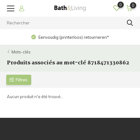
0
0
Eenvoudig (printerloos) retourneren*
Mots-clés
Produits associés au mot-clé 8718471330862
Filtres
Aucun produit n'a été trouvé...