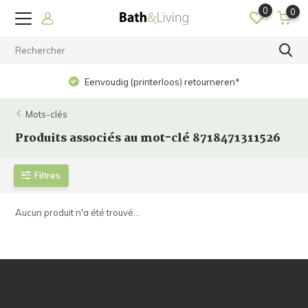
0
0
Eenvoudig (printerloos) retourneren*
Mots-clés
Produits associés au mot-clé 8718471311526
Filtres
Aucun produit n'a été trouvé...