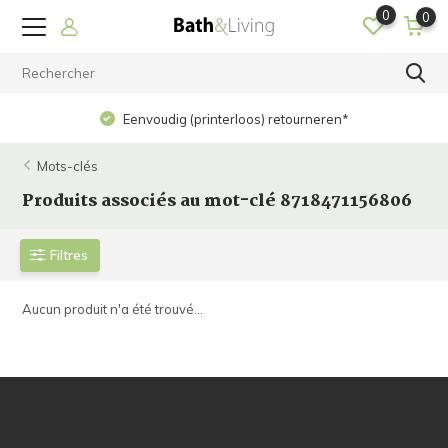
0
0
Eenvoudig (printerloos) retourneren*
Mots-clés
Produits associés au mot-clé 8718471156806
Filtres
Aucun produit n'a été trouvé...