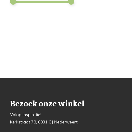
Bezoek onze winkel
Volop inspiratie!
Kerkstraat 78, 6031 CJ Nederweert