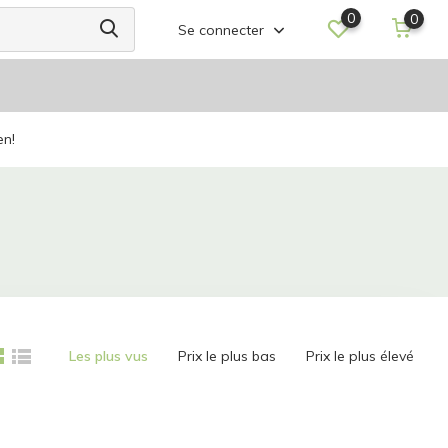
0
0
Se connecter
en!
Les plus vus
Prix le plus bas
Prix le plus élevé