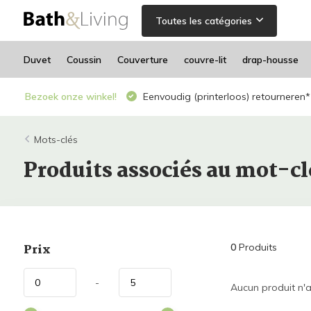
Toutes les catégories
Duvet
Coussin
Couverture
couvre-lit
drap-housse
Bezoek onze winkel!
Eenvoudig (printerloos) retourneren*
Mots-clés
Produits associés au mot-cl
Prix
0
Produits
-
Aucun produit n'a 