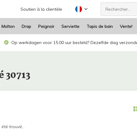
Soutien à la clientèle
Molton
Drap
Peignoir
Serviette
Tapis de bain
Vente!
Op werkdagen voor 15.00 uur besteld? Dezelfde dag verzond
é 30713
été trouvé...