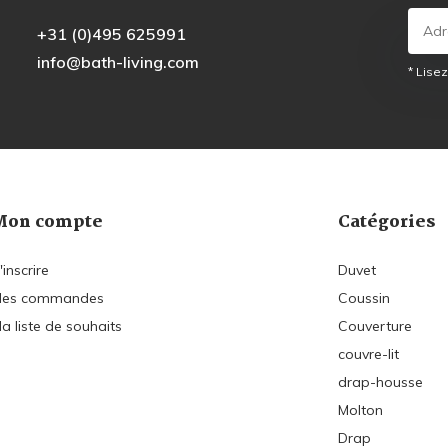
+31 (0)495 625991
info@bath-living.com
* Lisez
Mon compte
Catégories
'inscrire
Duvet
es commandes
Coussin
a liste de souhaits
Couverture
couvre-lit
drap-housse
Molton
Drap