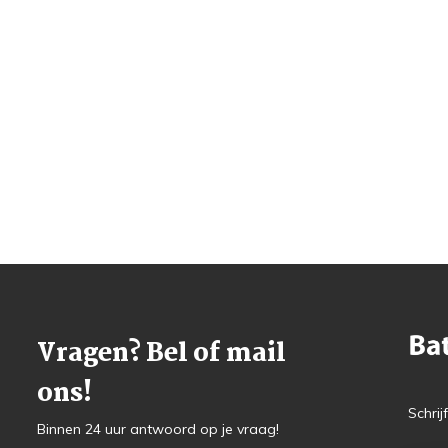
Vragen? Bel of mail
ons!
Schrij
Binnen 24 uur antwoord op je vraag!