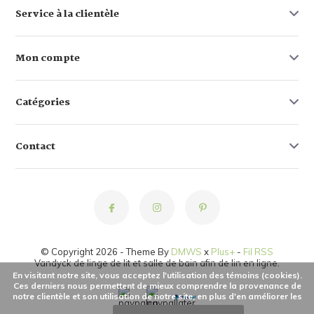
Service à la clientèle
Mon compte
Catégories
Contact
© Copyright 2026 - Theme By
DMWS
x
Plus+
-
Fil RSS
Vandyck de linge de lit et salle de bain afin de lin en ligne.
En visitant notre site, vous acceptez l'utilisation des témoins (cookies).
Ces derniers nous permettent de mieux comprendre la provenance de
notre clientèle et son utilisation de notre site, en plus d'en améliorer les