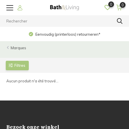
0
0
Eenvoudig (printerloos) retourneren*
Marques
Filtres
Aucun produit n'a été trouvé...
Bezoek onze winkel